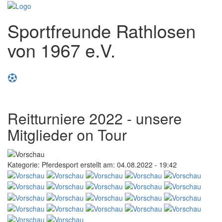
Sportfreunde Rathlosen
von 1967 e.V.
Toggl
naviga
Reitturniere 2022 - unsere
Mitglieder on Tour
Kategorie: Pferdesport
erstellt am: 04.08.2022 - 19:42